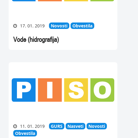
17. 01. 2019
Novosti
Obvestila
Vode (hidrografija)
11. 01. 2019
GURS
Nasveti
Novosti
Obvestila