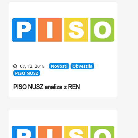
07. 12. 2018
Novosti
Obvestila
PISO NUSZ
PISO NUSZ analiza z REN