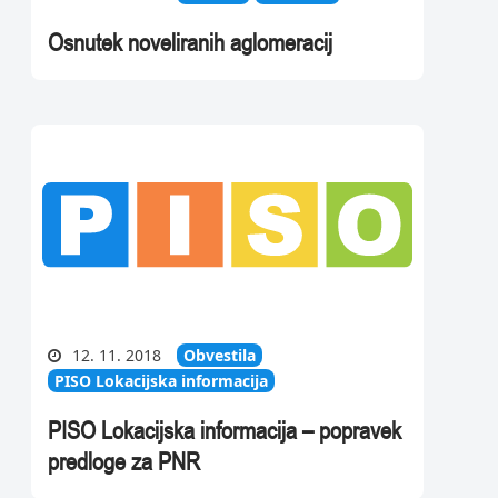
Osnutek noveliranih aglomeracij
12. 11. 2018
Obvestila
PISO Lokacijska informacija
PISO Lokacijska informacija – popravek
predloge za PNR