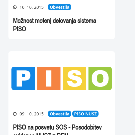
16. 10. 2015
Obvestila
Možnost motenj delovanja sistema
PISO
09. 10. 2015
Obvestila
PISO NUSZ
PISO na posvetu SOS - Posodobitev