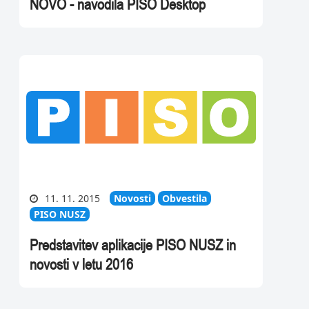
NOVO - navodila PISO Desktop
11. 11. 2015
Novosti
Obvestila
PISO NUSZ
Predstavitev aplikacije PISO NUSZ in
novosti v letu 2016