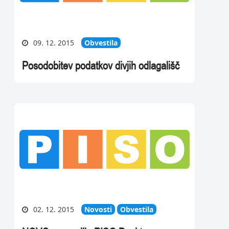
09. 12. 2015
Obvestila
Posodobitev podatkov divjih odlagališč
02. 12. 2015
Novosti
Obvestila