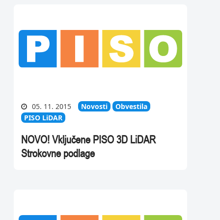
05. 11. 2015
Novosti
Obvestila
PISO LiDAR
NOVO! Vključene PISO 3D LiDAR
Strokovne podlage