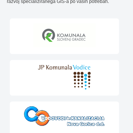
razvoj specializiranega GIS-a po vaših potrebah.