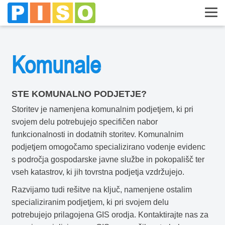
Komunale
STE KOMUNALNO PODJETJE?
Storitev je namenjena komunalnim podjetjem, ki pri
svojem delu potrebujejo specifičen nabor
funkcionalnosti in dodatnih storitev. Komunalnim
podjetjem omogočamo specializirano vodenje evidenc
s področja gospodarske javne službe in pokopališč ter
vseh katastrov, ki jih tovrstna podjetja vzdržujejo.
Razvijamo tudi rešitve na ključ, namenjene ostalim
specializiranim podjetjem, ki pri svojem delu
potrebujejo prilagojena GIS orodja. Kontaktirajte nas za