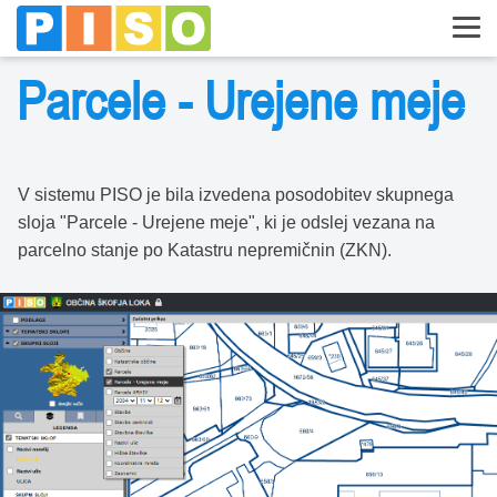
Parcele - Urejene meje
V sistemu PISO je bila izvedena posodobitev skupnega
sloja "Parcele - Urejene meje", ki je odslej vezana na
parcelno stanje po Katastru nepremičnin (ZKN).