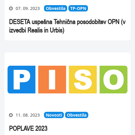
07. 09. 2023
Obvestila
TP-OPN
DESETA uspešna Tehnična posodobitev OPN (v
izvedbi Realis in Urbis)
11. 08. 2023
Novosti
Obvestila
POPLAVE 2023