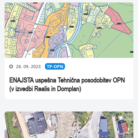
26. 09. 2023
TP-OPN
ENAJSTA uspešna Tehnična posodobitev OPN
(v izvedbi Realis in Domplan)