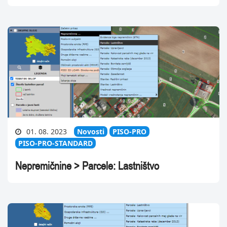
01. 08. 2023
Novosti
PISO-PRO
PISO-PRO-STANDARD
Nepremičnine > Parcele: Lastništvo