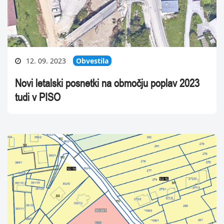
12. 09. 2023
Obvestila
Novi letalski posnetki na območju poplav 2023
tudi v PISO