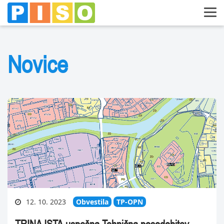
Novice
12. 10. 2023
Obvestila
TP-OPN