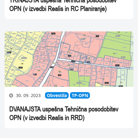
TRINAJSTA uspešna Tehnična posodobitev
OPN (v izvedbi Realis in RC Planiranje)
30. 09. 2023
Obvestila
TP-OPN
DVANAJSTA uspešna Tehnična posodobitev
OPN (v izvedbi Realis in RRD)