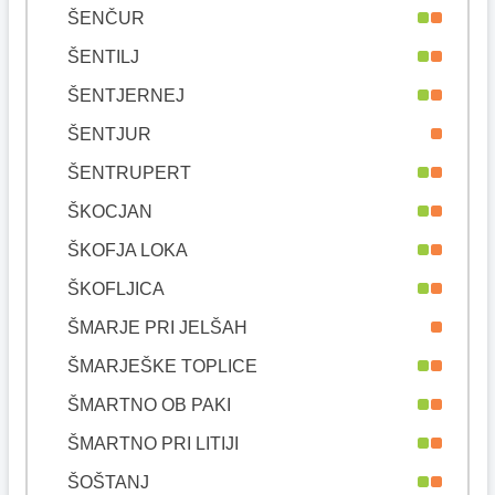
ŠENČUR
ŠENTILJ
ŠENTJERNEJ
ŠENTJUR
ŠENTRUPERT
ŠKOCJAN
ŠKOFJA LOKA
ŠKOFLJICA
ŠMARJE PRI JELŠAH
ŠMARJEŠKE TOPLICE
ŠMARTNO OB PAKI
ŠMARTNO PRI LITIJI
ŠOŠTANJ