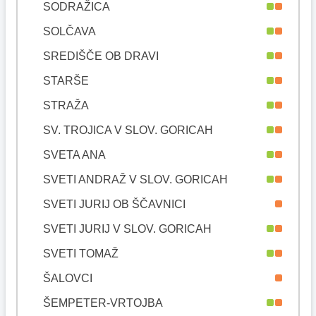
SODRAŽICA
SOLČAVA
SREDIŠČE OB DRAVI
STARŠE
STRAŽA
SV. TROJICA V SLOV. GORICAH
SVETA ANA
SVETI ANDRAŽ V SLOV. GORICAH
SVETI JURIJ OB ŠČAVNICI
SVETI JURIJ V SLOV. GORICAH
SVETI TOMAŽ
ŠALOVCI
ŠEMPETER-VRTOJBA