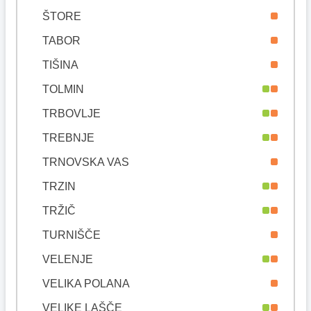
ŠTORE
TABOR
TIŠINA
TOLMIN
TRBOVLJE
TREBNJE
TRNOVSKA VAS
TRZIN
TRŽIČ
TURNIŠČE
VELENJE
VELIKA POLANA
VELIKE LAŠČE