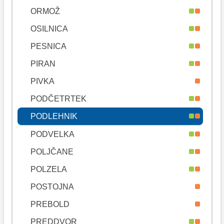
ORMOŽ
OSILNICA
PESNICA
PIRAN
PIVKA
PODČETRTEK
PODLEHNIK
PODVELKA
POLJČANE
POLZELA
POSTOJNA
PREBOLD
PREDDVOR