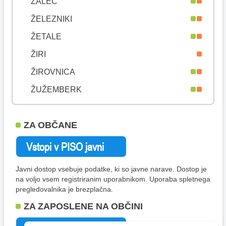
ŽALEC
ŽELEZNIKI
ŽETALE
ŽIRI
ŽIROVNICA
ŽUŽEMBERK
ZA OBČANE
Javni dostop vsebuje podatke, ki so javne narave. Dostop je
na voljo vsem registriranim uporabnikom. Uporaba spletnega
pregledovalnika je brezplačna.
ZA ZAPOSLENE NA OBČINI