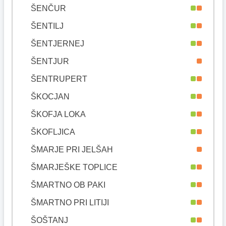
ŠENČUR
ŠENTILJ
ŠENTJERNEJ
ŠENTJUR
ŠENTRUPERT
ŠKOCJAN
ŠKOFJA LOKA
ŠKOFLJICA
ŠMARJE PRI JELŠAH
ŠMARJEŠKE TOPLICE
ŠMARTNO OB PAKI
ŠMARTNO PRI LITIJI
ŠOŠTANJ