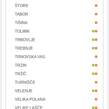
ŠTORE
TABOR
TIŠINA
TOLMIN
TRBOVLJE
TREBNJE
TRNOVSKA VAS
TRZIN
TRŽIČ
TURNIŠČE
VELENJE
VELIKA POLANA
VELIKE LAŠČE