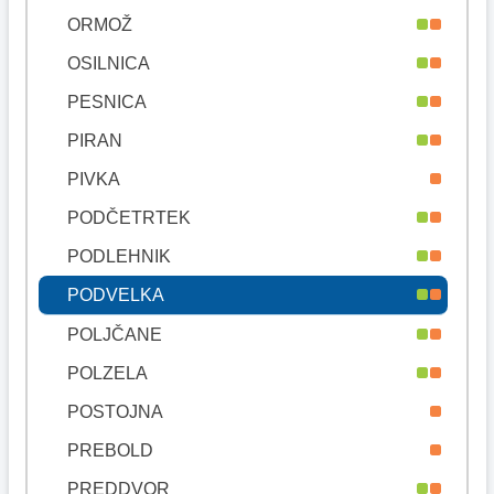
ORMOŽ
OSILNICA
PESNICA
PIRAN
PIVKA
PODČETRTEK
PODLEHNIK
PODVELKA
POLJČANE
POLZELA
POSTOJNA
PREBOLD
PREDDVOR