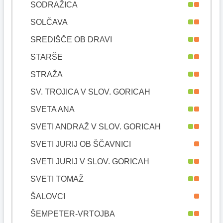
SODRAŽICA
SOLČAVA
SREDIŠČE OB DRAVI
STARŠE
STRAŽA
SV. TROJICA V SLOV. GORICAH
SVETA ANA
SVETI ANDRAŽ V SLOV. GORICAH
SVETI JURIJ OB ŠČAVNICI
SVETI JURIJ V SLOV. GORICAH
SVETI TOMAŽ
ŠALOVCI
ŠEMPETER-VRTOJBA