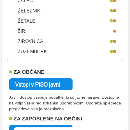
ŽALEC
ŽELEZNIKI
ŽETALE
ŽIRI
ŽIROVNICA
ŽUŽEMBERK
ZA OBČANE
Javni dostop vsebuje podatke, ki so javne narave. Dostop je
na voljo vsem registriranim uporabnikom. Uporaba spletnega
pregledovalnika je brezplačna.
ZA ZAPOSLENE NA OBČINI