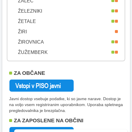
ŽALEC
ŽELEZNIKI
ŽETALE
ŽIRI
ŽIROVNICA
ŽUŽEMBERK
ZA OBČANE
Javni dostop vsebuje podatke, ki so javne narave. Dostop je
na voljo vsem registriranim uporabnikom. Uporaba spletnega
pregledovalnika je brezplačna.
ZA ZAPOSLENE NA OBČINI