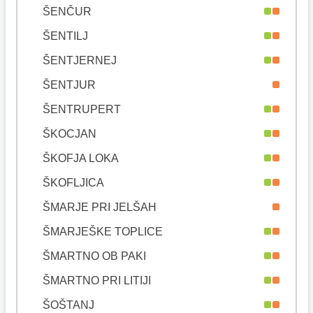
ŠENČUR
ŠENTILJ
ŠENTJERNEJ
ŠENTJUR
ŠENTRUPERT
ŠKOCJAN
ŠKOFJA LOKA
ŠKOFLJICA
ŠMARJE PRI JELŠAH
ŠMARJEŠKE TOPLICE
ŠMARTNO OB PAKI
ŠMARTNO PRI LITIJI
ŠOŠTANJ