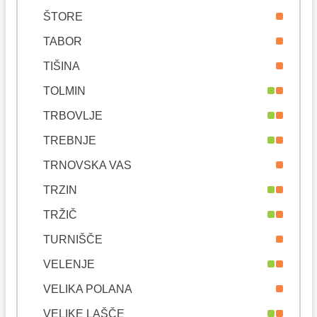
ŠTORE
TABOR
TIŠINA
TOLMIN
TRBOVLJE
TREBNJE
TRNOVSKA VAS
TRZIN
TRŽIČ
TURNIŠČE
VELENJE
VELIKA POLANA
VELIKE LAŠČE