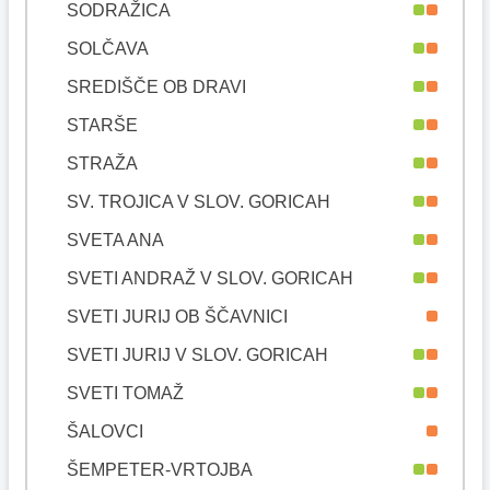
SODRAŽICA
SOLČAVA
SREDIŠČE OB DRAVI
STARŠE
STRAŽA
SV. TROJICA V SLOV. GORICAH
SVETA ANA
SVETI ANDRAŽ V SLOV. GORICAH
SVETI JURIJ OB ŠČAVNICI
SVETI JURIJ V SLOV. GORICAH
SVETI TOMAŽ
ŠALOVCI
ŠEMPETER-VRTOJBA