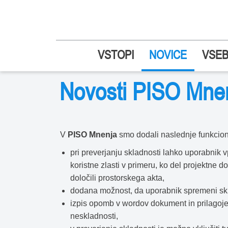
VSTOPI
NOVICE
VSEB
Novosti PISO Mne
V
PISO Mnenja
smo dodali naslednje funkcion
pri preverjanju skladnosti lahko uporabni
koristne zlasti v primeru, ko del projektne 
določili prostorskega akta,
dodana možnost, da uporabnik spremeni sk
izpis opomb v wordov dokument in prilagojen
neskladnosti,