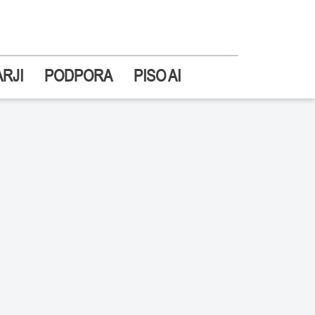
RJI
PODPORA
PISO AI