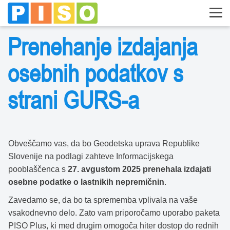
Prenehanje izdajanja
osebnih podatkov s
strani GURS-a
Obveščamo vas, da bo Geodetska uprava Republike
Slovenije na podlagi zahteve Informacijskega
pooblaščenca s
27. avgustom 2025 prenehala izdajati
osebne podatke o lastnikih nepremičnin
.
Zavedamo se, da bo ta sprememba vplivala na vaše
vsakodnevno delo. Zato vam priporočamo uporabo paketa
PISO Plus, ki med drugim omogoča hiter dostop do rednih