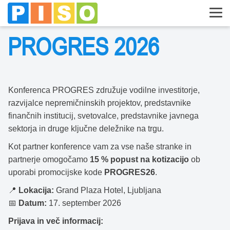
PROGRES 2026
Konferenca PROGRES združuje vodilne investitorje,
razvijalce nepremičninskih projektov, predstavnike
finančnih institucij, svetovalce, predstavnike javnega
sektorja in druge ključne deležnike na trgu.
Kot partner konference vam za vse naše stranke in
partnerje omogočamo
15 % popust na kotizacijo
ob
uporabi promocijske kode
PROGRES26
.
📍
Lokacija:
Grand Plaza Hotel, Ljubljana
📅
Datum:
17. september 2026
Prijava in več informacij: