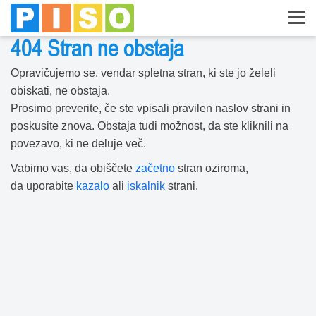
404 Stran ne obstaja
Opravičujemo se, vendar spletna stran, ki ste jo želeli
obiskati, ne obstaja.
Prosimo preverite, če ste vpisali pravilen naslov strani in
poskusite znova. Obstaja tudi možnost, da ste kliknili na
povezavo, ki ne deluje več.
Vabimo vas, da obiščete
začetno
stran oziroma,
da uporabite
kazalo
ali
iskalnik
strani.