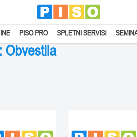
INE
PISO PRO
SPLETNI SERVISI
SEMINA
: Obvestila