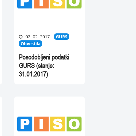
02. 02. 2017
GURS
Obvestila
Posodobljeni podatki
GURS (stanje:
31.01.2017)