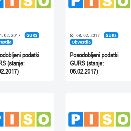
4. 02. 2017
GURS
08. 02. 2017
GURS
estila
Obvestila
odobljeni podatki
Posodobljeni podatki
S (stanje:
GURS (stanje:
02.2017)
06.02.2017)