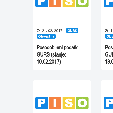
21. 02. 2017
GURS
1
Obvestila
Obv
Posodobljeni podatki
Pos
GURS (stanje:
GUR
19.02.2017)
13.