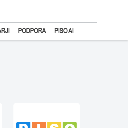
RJI
PODPORA
PISO AI