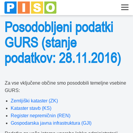
Posodobljeni podatki
GURS (stanje
podatkov: 28.11.2016)
Za vse vključene občine smo posodobili temeljne vsebine
GURS:
Zemljiški kataster (ZK)
Kataster stavb (KS)
Register nepremičnin (REN)
Gospodarska javna infrastruktura (GJI)