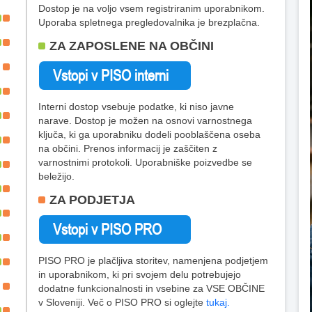
Dostop je na voljo vsem registriranim uporabnikom.
Uporaba spletnega pregledovalnika je brezplačna.
ZA ZAPOSLENE NA OBČINI
Interni dostop vsebuje podatke, ki niso javne
narave. Dostop je možen na osnovi varnostnega
ključa, ki ga uporabniku dodeli pooblaščena oseba
na občini. Prenos informacij je zaščiten z
varnostnimi protokoli. Uporabniške poizvedbe se
beležijo.
ZA PODJETJA
PISO PRO je plačljiva storitev, namenjena podjetjem
in uporabnikom, ki pri svojem delu potrebujejo
dodatne funkcionalnosti in vsebine za VSE OBČINE
v Sloveniji. Več o PISO PRO si oglejte
tukaj.