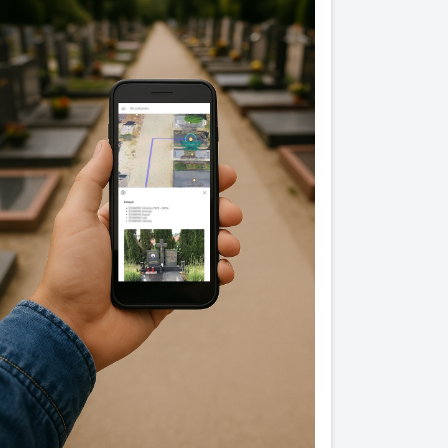
Previous
Next