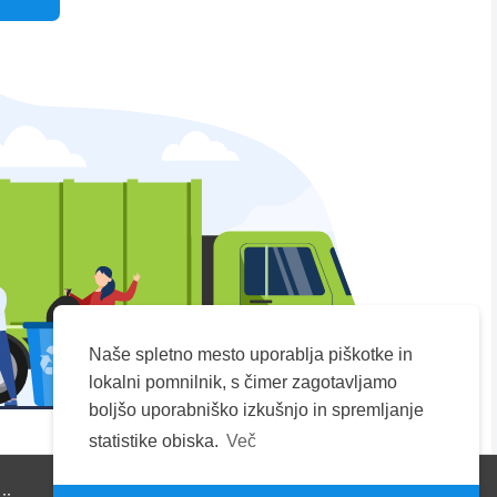
Naše spletno mesto uporablja piškotke in
lokalni pomnilnik, s čimer zagotavljamo
boljšo uporabniško izkušnjo in spremljanje
statistike obiska.
Več