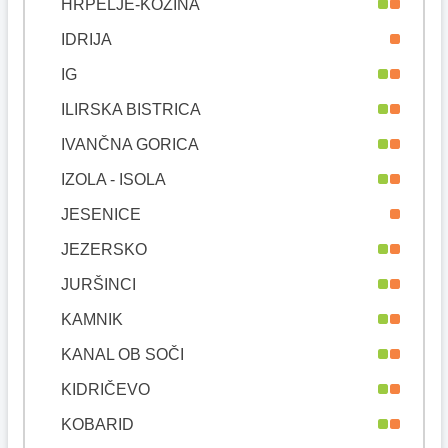
HRPELJE-KOZINA
IDRIJA
IG
ILIRSKA BISTRICA
IVANČNA GORICA
IZOLA - ISOLA
JESENICE
JEZERSKO
JURŠINCI
KAMNIK
KANAL OB SOČI
KIDRIČEVO
KOBARID