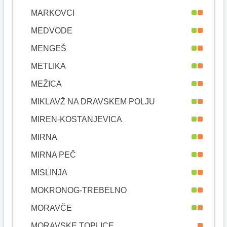
MARKOVCI
MEDVODE
MENGEŠ
METLIKA
MEŽICA
MIKLAVŽ NA DRAVSKEM POLJU
MIREN-KOSTANJEVICA
MIRNA
MIRNA PEČ
MISLINJA
MOKRONOG-TREBELNO
MORAVČE
MORAVSKE TOPLICE