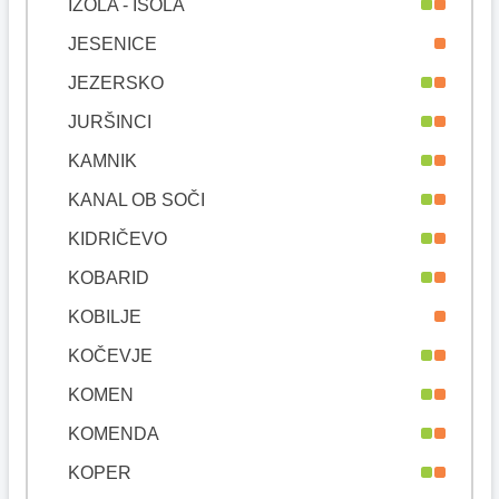
IZOLA - ISOLA
JESENICE
JEZERSKO
JURŠINCI
KAMNIK
KANAL OB SOČI
KIDRIČEVO
KOBARID
KOBILJE
KOČEVJE
KOMEN
KOMENDA
KOPER