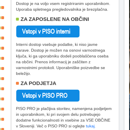
Dostop je na voljo vsem registriranim uporabnikom.
Uporaba spletnega pregledovalnika je brezplačna.
ZA ZAPOSLENE NA OBČINI
Interni dostop vsebuje podatke, ki niso javne
narave. Dostop je možen na osnovi varnostnega
ključa, ki ga uporabniku dodeli pooblaščena oseba
na občini. Prenos informacij je zaščiten z
varnostnimi protokoli. Uporabniške poizvedbe se
beležijo.
ZA PODJETJA
PISO PRO je plačljiva storitev, namenjena podjetjem
in uporabnikom, ki pri svojem delu potrebujejo
dodatne funkcionalnosti in vsebine za VSE OBČINE
v Sloveniji. Več o PISO PRO si oglejte
tukaj.