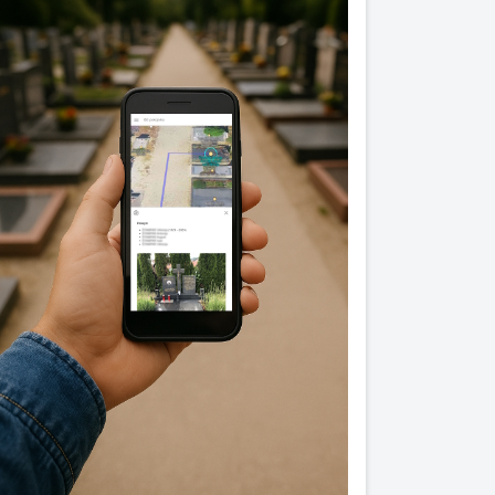
Previous
Next