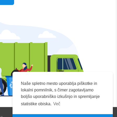
Naše spletno mesto uporablja piškotke in
lokalni pomnilnik, s čimer zagotavljamo
boljšo uporabniško izkušnjo in spremljanje
statistike obiska.
Več