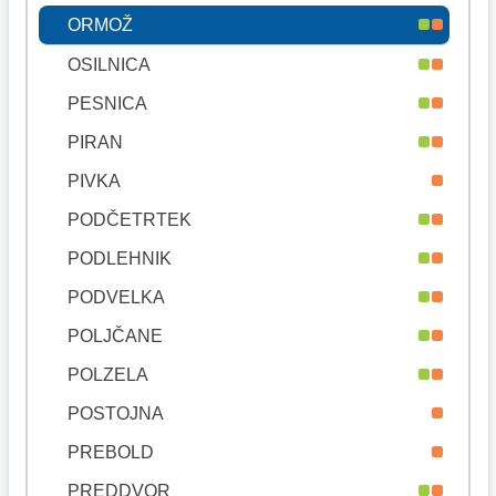
ORMOŽ
OSILNICA
PESNICA
PIRAN
PIVKA
PODČETRTEK
PODLEHNIK
PODVELKA
POLJČANE
POLZELA
POSTOJNA
PREBOLD
PREDDVOR