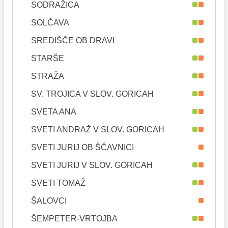
SODRAŽICA
SOLČAVA
SREDIŠČE OB DRAVI
STARŠE
STRAŽA
SV. TROJICA V SLOV. GORICAH
SVETA ANA
SVETI ANDRAŽ V SLOV. GORICAH
SVETI JURIJ OB ŠČAVNICI
SVETI JURIJ V SLOV. GORICAH
SVETI TOMAŽ
ŠALOVCI
ŠEMPETER-VRTOJBA