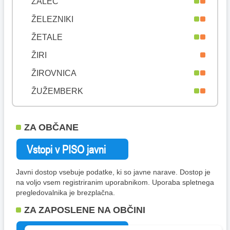
ŽALEC
ŽELEZNIKI
ŽETALE
ŽIRI
ŽIROVNICA
ŽUŽEMBERK
ZA OBČANE
Javni dostop vsebuje podatke, ki so javne narave. Dostop je
na voljo vsem registriranim uporabnikom. Uporaba spletnega
pregledovalnika je brezplačna.
ZA ZAPOSLENE NA OBČINI