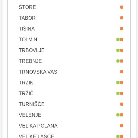
ŠTORE
TABOR
TIŠINA
TOLMIN
TRBOVLJE
TREBNJE
TRNOVSKA VAS
TRZIN
TRŽIČ
TURNIŠČE
VELENJE
VELIKA POLANA
VELIKE LAŠČE