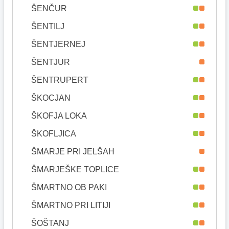
ŠENČUR
ŠENTILJ
ŠENTJERNEJ
ŠENTJUR
ŠENTRUPERT
ŠKOCJAN
ŠKOFJA LOKA
ŠKOFLJICA
ŠMARJE PRI JELŠAH
ŠMARJEŠKE TOPLICE
ŠMARTNO OB PAKI
ŠMARTNO PRI LITIJI
ŠOŠTANJ