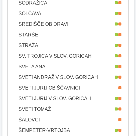
SODRAŽICA
SOLČAVA
SREDIŠČE OB DRAVI
STARŠE
STRAŽA
SV. TROJICA V SLOV. GORICAH
SVETA ANA
SVETI ANDRAŽ V SLOV. GORICAH
SVETI JURIJ OB ŠČAVNICI
SVETI JURIJ V SLOV. GORICAH
SVETI TOMAŽ
ŠALOVCI
ŠEMPETER-VRTOJBA