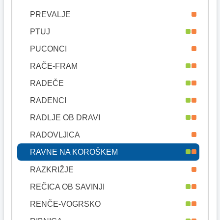
PREVALJE
PTUJ
PUCONCI
RAČE-FRAM
RADEČE
RADENCI
RADLJE OB DRAVI
RADOVLJICA
RAVNE NA KOROŠKEM
RAZKRIŽJE
REČICA OB SAVINJI
RENČE-VOGRSKO