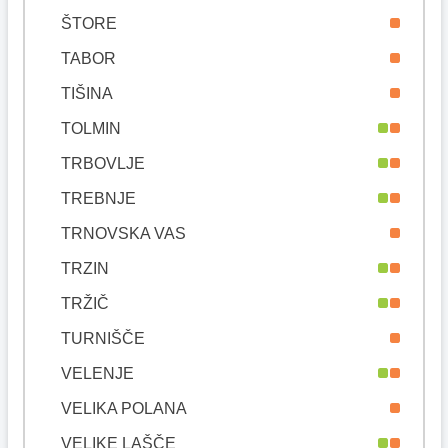
ŠTORE
TABOR
TIŠINA
TOLMIN
TRBOVLJE
TREBNJE
TRNOVSKA VAS
TRZIN
TRŽIČ
TURNIŠČE
VELENJE
VELIKA POLANA
VELIKE LAŠČE