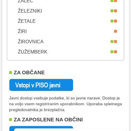
ŽALEC
ŽELEZNIKI
ŽETALE
ŽIRI
ŽIROVNICA
ŽUŽEMBERK
ZA OBČANE
Javni dostop vsebuje podatke, ki so javne narave. Dostop je
na voljo vsem registriranim uporabnikom. Uporaba spletnega
pregledovalnika je brezplačna.
ZA ZAPOSLENE NA OBČINI