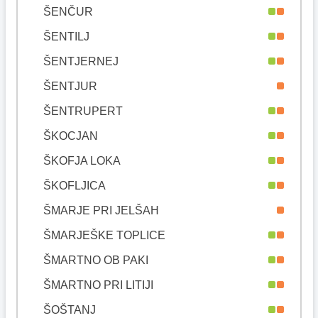
ŠENČUR
ŠENTILJ
ŠENTJERNEJ
ŠENTJUR
ŠENTRUPERT
ŠKOCJAN
ŠKOFJA LOKA
ŠKOFLJICA
ŠMARJE PRI JELŠAH
ŠMARJEŠKE TOPLICE
ŠMARTNO OB PAKI
ŠMARTNO PRI LITIJI
ŠOŠTANJ