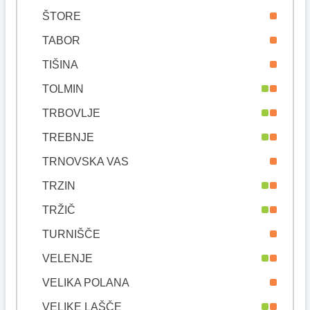
ŠTORE
TABOR
TIŠINA
TOLMIN
TRBOVLJE
TREBNJE
TRNOVSKA VAS
TRZIN
TRŽIČ
TURNIŠČE
VELENJE
VELIKA POLANA
VELIKE LAŠČE