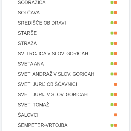
SODRAŽICA
SOLČAVA
SREDIŠČE OB DRAVI
STARŠE
STRAŽA
SV. TROJICA V SLOV. GORICAH
SVETA ANA
SVETI ANDRAŽ V SLOV. GORICAH
SVETI JURIJ OB ŠČAVNICI
SVETI JURIJ V SLOV. GORICAH
SVETI TOMAŽ
ŠALOVCI
ŠEMPETER-VRTOJBA