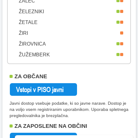
ŽALEC
ŽELEZNIKI
ŽETALE
ŽIRI
ŽIROVNICA
ŽUŽEMBERK
ZA OBČANE
Javni dostop vsebuje podatke, ki so javne narave. Dostop je
na voljo vsem registriranim uporabnikom. Uporaba spletnega
pregledovalnika je brezplačna.
ZA ZAPOSLENE NA OBČINI