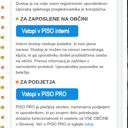
Dostop je na voljo vsem registriranim uporabnikom.
Uporaba spletnega pregledovalnika je brezplačna.
ZA ZAPOSLENE NA OBČINI
Interni dostop vsebuje podatke, ki niso javne
narave. Dostop je možen na osnovi varnostnega
ključa, ki ga uporabniku dodeli pooblaščena oseba
na občini. Prenos informacij je zaščiten z
varnostnimi protokoli. Uporabniške poizvedbe se
beležijo.
ZA PODJETJA
PISO PRO je plačljiva storitev, namenjena podjetjem
in uporabnikom, ki pri svojem delu potrebujejo
dodatne funkcionalnosti in vsebine za VSE OBČINE
v Sloveniji. Več o PISO PRO si oglejte
tukaj.