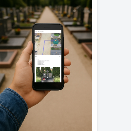
Previous
Next