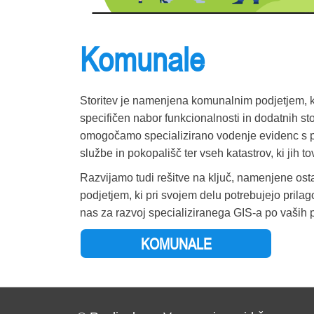
Komunale
Storitev je namenjena komunalnim podjetjem, ki
specifičen nabor funkcionalnosti in dodatnih s
omogočamo specializirano vodenje evidenc s 
službe in pokopališč ter vseh katastrov, ki jih t
Razvijamo tudi rešitve na ključ, namenjene ost
podjetjem, ki pri svojem delu potrebujejo prilag
nas za razvoj specializiranega GIS-a po vaših 
KOMUNALE