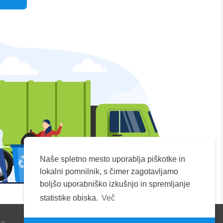
Naše spletno mesto uporablja piškotke in
lokalni pomnilnik, s čimer zagotavljamo
boljšo uporabniško izkušnjo in spremljanje
statistike obiska.
Več