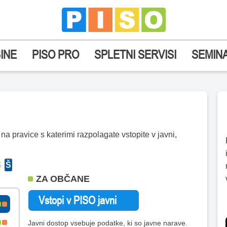
INE
PISO PRO
SPLETNI SERVISI
SEMINA
a pravice s katerimi razpolagate vstopite v javni,
S
Š
ZA OBČANE
Javni dostop vsebuje podatke, ki so javne narave.