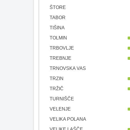
ŠTORE
TABOR
TIŠINA
TOLMIN
TRBOVLJE
TREBNJE
TRNOVSKA VAS
TRZIN
TRŽIČ
TURNIŠČE
VELENJE
VELIKA POLANA
VELIKE LAŠČE