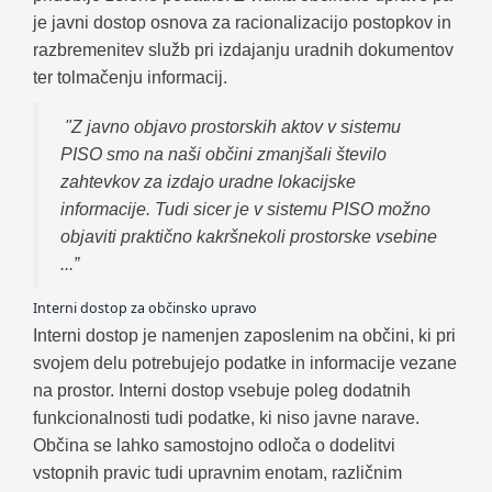
je javni dostop osnova za racionalizacijo postopkov in
razbremenitev služb pri izdajanju uradnih dokumentov
ter tolmačenju informacij.
"Z javno objavo prostorskih aktov v sistemu
PISO smo na naši občini zmanjšali število
zahtevkov za izdajo uradne lokacijske
informacije. Tudi sicer je v sistemu PISO možno
objaviti praktično kakršnekoli prostorske vsebine
...”
Interni dostop za občinsko upravo
Interni dostop je namenjen zaposlenim na občini, ki pri
svojem delu potrebujejo podatke in informacije vezane
na prostor. Interni dostop vsebuje poleg dodatnih
funkcionalnosti tudi podatke, ki niso javne narave.
Občina se lahko samostojno odloča o dodelitvi
vstopnih pravic tudi upravnim enotam, različnim