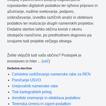
vzpostavitev digitalnih podatkov ter njihovo pripravo in
ažuriranje, nudimo svetovanje, podporo,
izobraževanje, izvedbo različnih analiz in obdelavo
podatkov ter realizacijo drugih namenskih projektov.
Dodatne storitve lahko občina koristi v okviru
obstoječe naročnine, po predhodnem dogovoru pa
izvajamo tudi projekte večjega obsega.
Želite vključiti tudi vašo občino? Postopek je
enostaven in hiter ... (
več
)
Dodatne storitve
Celoletno vzdrževanje namenske rabe za REN
Poročanje IJSVO
Urejevalnik namenske rabe
Tisk kartografskih prilog
Aerofoto snemanje in obdelava podatkov
Terenska izmera in zajem podatkov